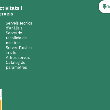
O
ctivitats i
erveis
Serveis tècnics
d'anàlisis
Servei de
recollida de
mostres
Servei d'anàlisi
in situ
Altres serveis
Catàleg de
paràmetres