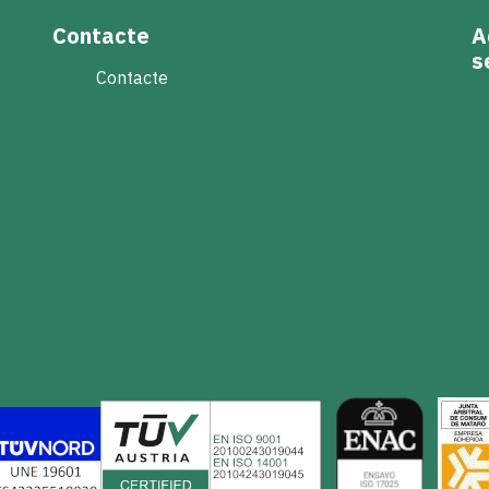
Contacte
A
s
Contacte